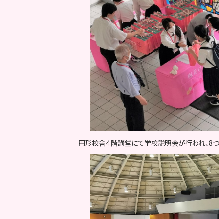
円形校舎４階講堂にて学校説明会が行われ、8つ