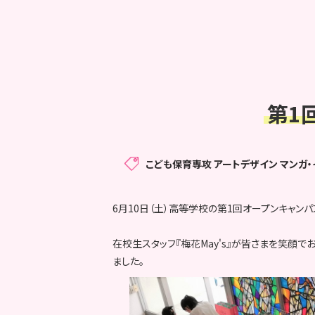
第1
こども保育専攻
アートデザイン マンガ
6月10日（土）高等学校の第1回オープンキャン
在校生スタッフ『梅花May's』が皆さまを笑顔
ました。