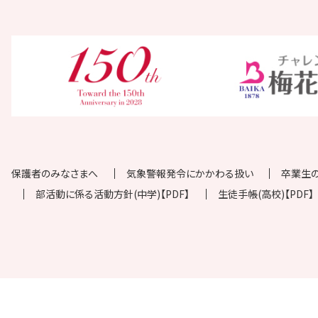
保護者のみなさまへ
気象警報発令にかかわる扱い
卒業生
部活動に係る活動方針(中学)【PDF】
生徒手帳(高校)【PDF】