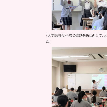
〈大学説明会〉今後の進路選択に向けて、
た。