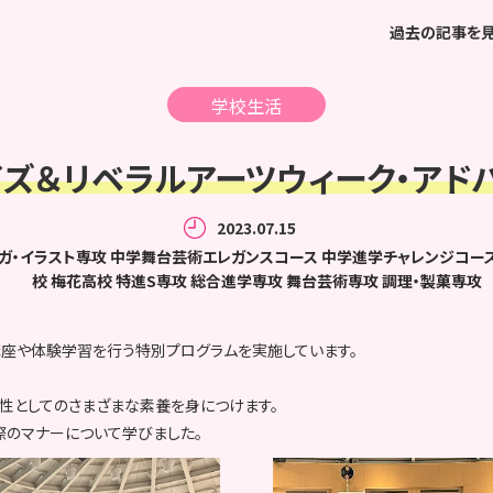
過去の記事を
学校生活
ズ＆リベラルアーツウィーク・アド
2023.07.15
ガ・イラスト専攻
中学舞台芸術エレガンスコース
中学進学チャレンジコー
校
梅花高校
特進S専攻
総合進学専攻
舞台芸術専攻
調理・製菓専攻
座や体験学習を行う特別プログラムを実施しています。
女性としてのさまざまな素養を身につけます。
の際のマナーについて学びました。