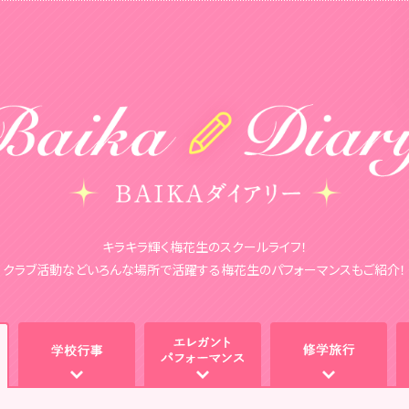
キラキラ輝く梅花生のスクールライフ！
クラブ活動などいろんな場所で活躍する梅花生のパフォーマンスもご紹介！