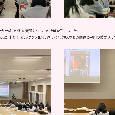
社会学部の化粧の変遷についての授業を受けました。
性たちが求めてきたファッションだけでなく、興味のある話題と学問の繋がり