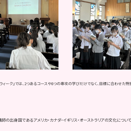
スウィーク』では、2つあるコースや8つの専攻の学びだけでなく、目標に合わせた
講師の出身国であるアメリカ・カナダ・イギリス・オーストラリアの文化につい