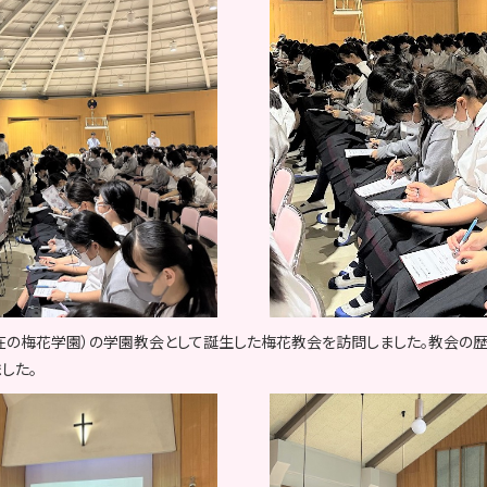
現在の梅花学園）の学園教会として誕生した梅花教会を訪問しました。教会の
した。