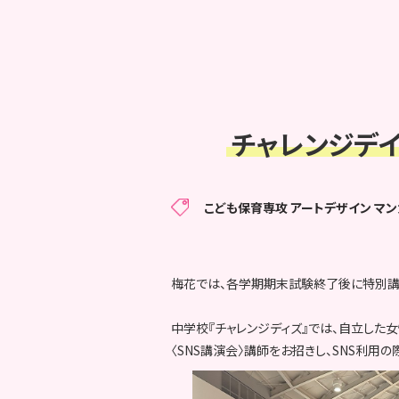
チャレンジデイ
こども保育専攻
アートデザイン マン
梅花では、各学期期末試験終了後に特別講
中学校『チャレンジディズ』では、自立した
〈SNS講演会〉講師をお招きし、SNS利用