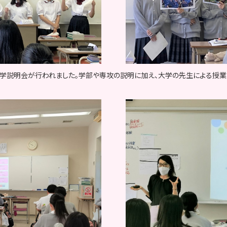
大学説明会が行われました。学部や専攻の説明に加え、大学の先生による授業