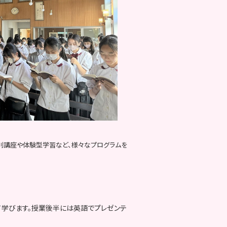
特別講座や体験型学習など、様々なプログラムを
て学びます。授業後半には英語でプレゼンテ