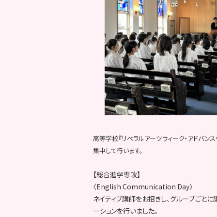
高等学校『リベラルアーツウィーク・アドバン
集中して行います。
【総合進学専攻】
〈English Communication Day〉
ネイティブ講師をお招きし、グループごとに
ーションを行いました。