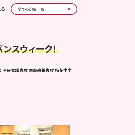
見る
バンスウィーク！
ス
医療看護専攻
国際教養専攻
梅花中学