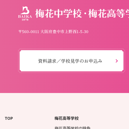
〒560-0011 大阪府豊中市上野西1-5-30
資料請求／学校見学のお申込み
TOP
梅花高等学校
梅花高等学校の特色