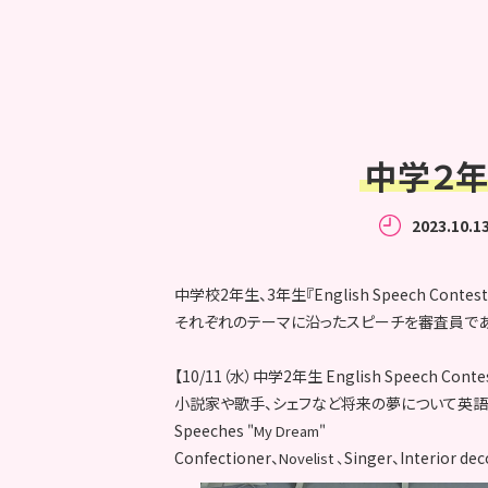
中学２年生
2023.10.1
中学校2年生、3年生『English Speech Con
それぞれのテーマに沿ったスピーチを審査員であ
【10/11（水）中学2年生 English Speech Conte
小説家や歌手、シェフなど将来の夢について英語
Speeches
"My Dream"
Confectioner、
Singer、Interior de
Novelist 、