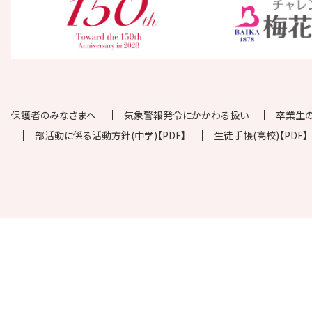
保護者のみなさまへ
気象警報発令にかかわる扱い
卒業生
部活動に係る活動方針(中学)【PDF】
生徒手帳(高校)【PDF】