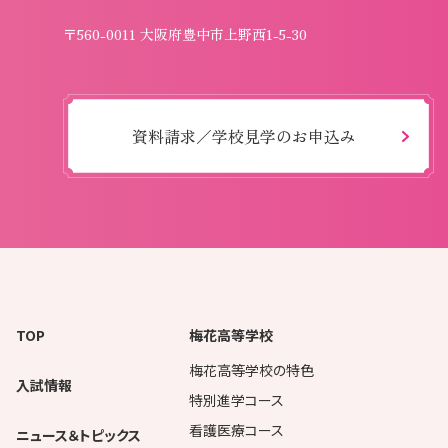
〒560-0011 大阪府豊中市上野西1-5-30
資料請求／学校見学のお申込み
TOP
梅花高等学校
梅花高等学校の特色
入試情報
特別進学コース
看護医療コース
ニュース＆トピックス