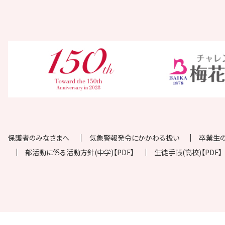
保護者のみなさまへ
気象警報発令にかかわる扱い
卒業生
部活動に係る活動方針(中学)【PDF】
生徒手帳(高校)【PDF】