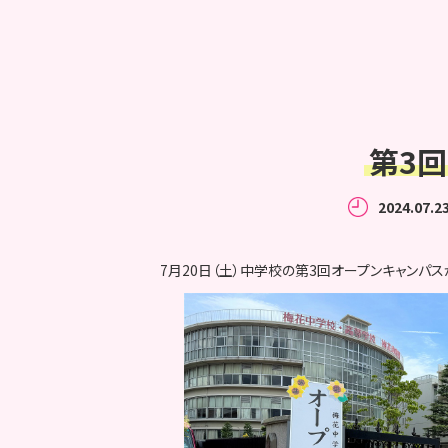
第3
2024.07.2
7月20日（土）中学校の第3回オープンキャンパ