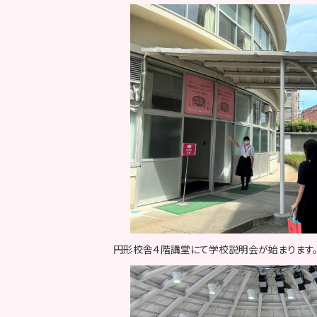
円形校舎４階講堂にて学校説明会が始まります。学