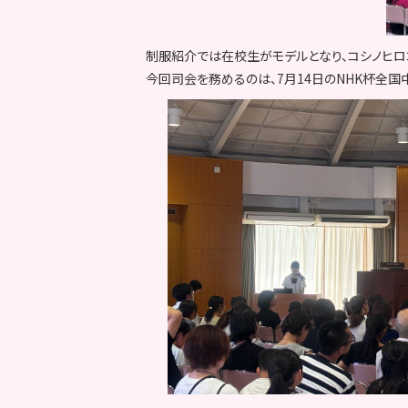
制服紹介では在校生がモデルとなり、コシノヒロ
今回司会を務めるのは、7月14日のNHK杯全