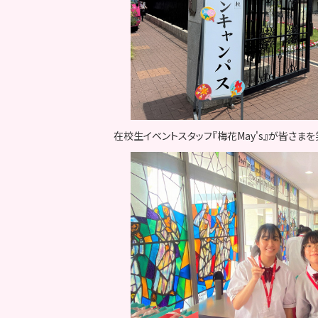
在校生イベントスタッフ『梅花May's』が皆さ