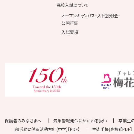
高校入試について
オープンキャンパス・入試説明会・
公開行事
入試要項
保護者のみなさまへ
気象警報発令にかかわる扱い
卒業生
部活動に係る活動方針(中学)【PDF】
生徒手帳(高校)【PDF】