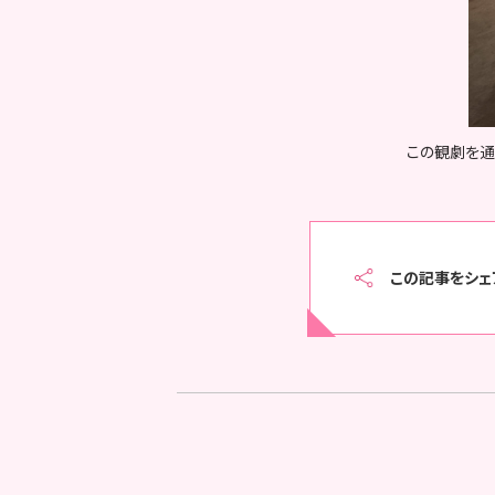
この観劇を通
この記事をシェ