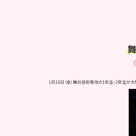
舞
1月10日（金）舞台芸術専攻の1年生・2年生が大