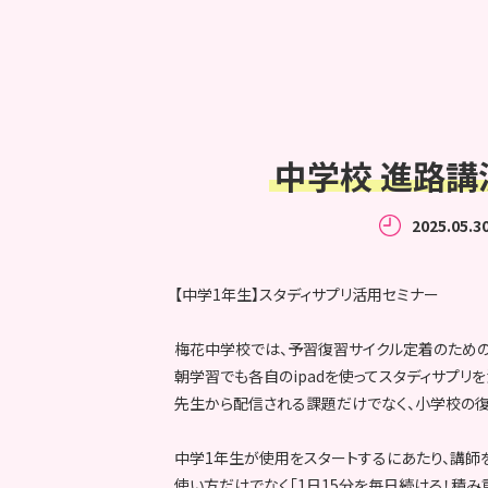
中学校 進路講
2025.05.3
【中学1年生】スタディサプリ活用セミナー
梅花中学校では、予習復習サイクル定着のための
朝学習でも各自のipadを使ってスタディサプリ
先生から配信される課題だけでなく、小学校の復
中学1年生が使用をスタートするにあたり、講師
使い方だけでなく「1日15分を毎日続ける！積み