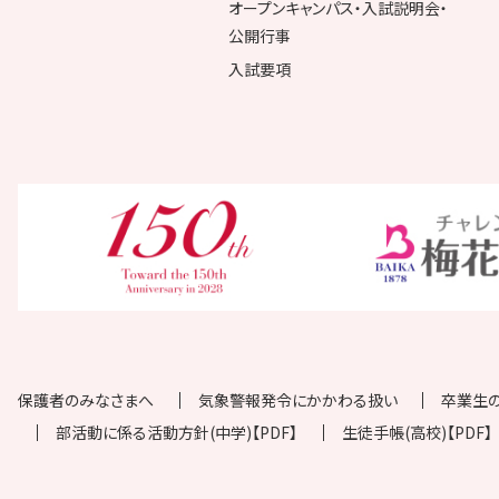
オープンキャンパス・入試説明会・
公開行事
入試要項
保護者のみなさまへ
気象警報発令にかかわる扱い
卒業生
部活動に係る活動方針(中学)【PDF】
生徒手帳(高校)【PDF】