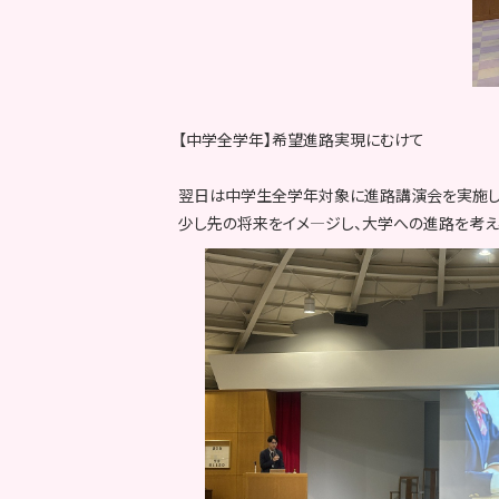
【中学全学年】希望進路実現にむけて
翌日は中学生全学年対象に進路講演会を実施し
少し先の将来をイメ―ジし、大学への進路を考え