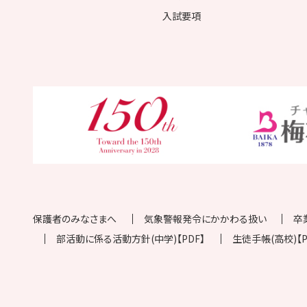
入試要項
保護者のみなさまへ
気象警報発令にかかわる扱い
卒
部活動に係る活動方針(中学)【PDF】
生徒手帳(高校)【P