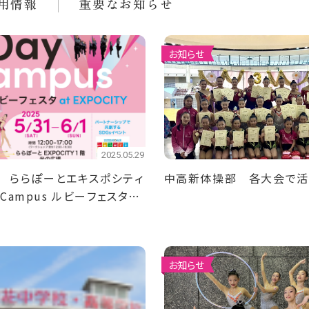
用情報
重要なお知らせ
お知らせ
2025.05.29
6/1 ららぽーとエキスポシティ
中高新体操部 各大会で活
 Campus ルビーフェスタを
お知らせ