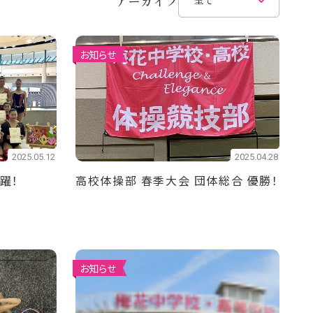
アーカイブ
お知らせ
2025.05.12
2025.04.28
躍！
高校体操部 春季大会 団体総合 優勝！
お知らせ