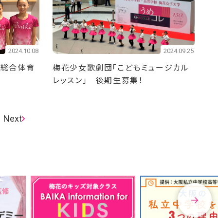
2024.10.08
2024.09.25
校総合体育
梅花少女歌劇団「こどもミュージカル
レッスン」 後期生募集！
Next