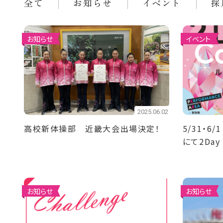
全て
お知らせ
イベント
採
お知らせ
イベント
2025.06.02
高校新体操部 近畿大会出場決定！
5/31・
にて2Day
開催！
お知らせ
お知らせ