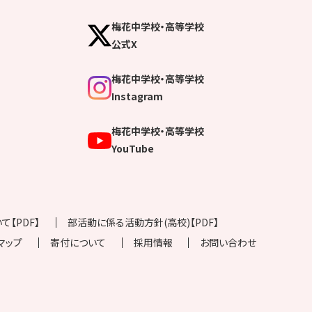
梅花中学校・高等学校
公式X
梅花中学校・高等学校
Instagram
梅花中学校・高等学校
YouTube
【PDF】
部活動に係る活動方針(高校)【PDF】
マップ
寄付について
採用情報
お問い合わせ