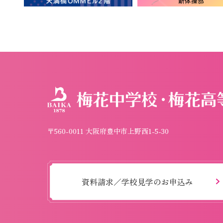
〒560-0011 大阪府豊中市上野西1-5-30
資料請求／学校見学のお申込み