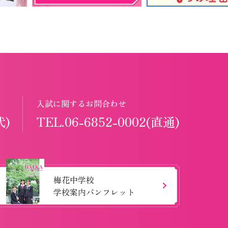
入試に関するお問合わせ
代)
TEL.06-6852-0002(直通)
梅花中学校
学校案内パンフレット