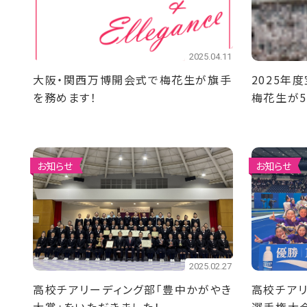
2025.04.11
大阪・関西万博開会式で梅花生が旗手
2025
を務めます！
梅花生が5
お知らせ
お知らせ
2025.02.27
高校チアリーディング部「豊中かがやき
高校チア