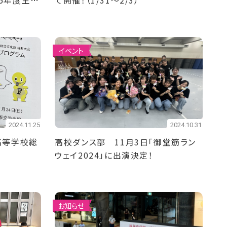
25年度生募
て開催！（1/31～2/3）
イベント
2024.11.25
2024.10.31
高等学校総
高校ダンス部 11月3日「御堂筋ラン
ウェイ2024」に出演決定！
お知らせ