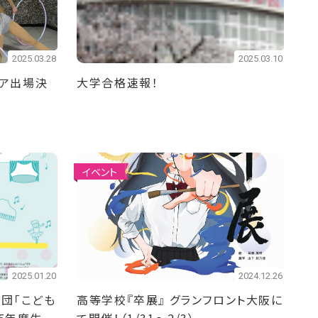
2025.03.28
2025.03.10
ア出場決
大学合格速報！
イベント
2025.01.20
2024.12.26
団「こども
高等学校『卒展』 グランフロント大阪に