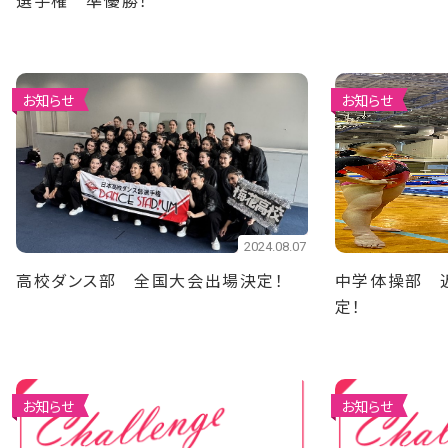
選手権 準優勝！
お知らせ
お知らせ
2024.08.07
高校ダンス部 全国大会出場決定！
中学体操部 
定！
お知らせ
お知らせ