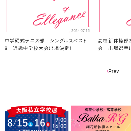
2024.07.15
中学硬式テニス部 シングルスベスト
高校新体操部
8 近畿中学校大会出場決定！
会 出場選手
Prev