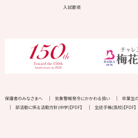
入試要項
保護者のみなさまへ
気象警報発令にかかわる扱い
卒業生
部活動に係る活動方針(中学)【PDF】
生徒手帳(高校)【PDF】