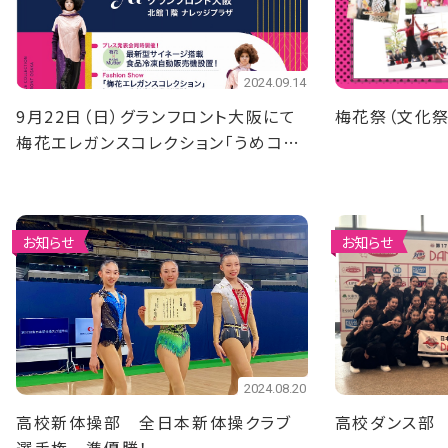
2024.09.14
9月22日（日）グランフロント大阪にて
梅花祭（文化祭
梅花エレガンスコレクション「うめコ
レ」を開催します
お知らせ
お知らせ
2024.08.20
高校新体操部 全日本新体操クラブ
高校ダンス部