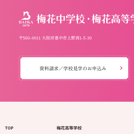
〒560-0011 大阪府豊中市上野西1-5-30
資料請求／学校見学のお申込み
TOP
梅花高等学校