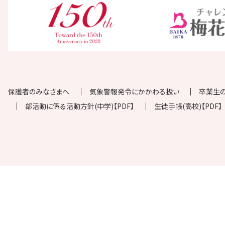
保護者のみなさまへ
気象警報発令にかかわる扱い
卒業生
部活動に係る活動方針(中学)【PDF】
生徒手帳(高校)【PDF】