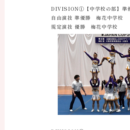
DIVISION①【中学校の部】準
自由演技 準優勝 梅花中学校
規定演技 優勝 梅花中学校