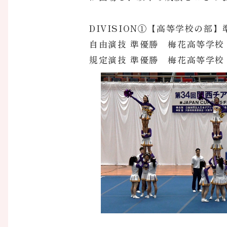
DIVISION①【高等学校の部】
自由演技 準優勝 梅花高等学校
規定演技 準優勝 梅花高等学校