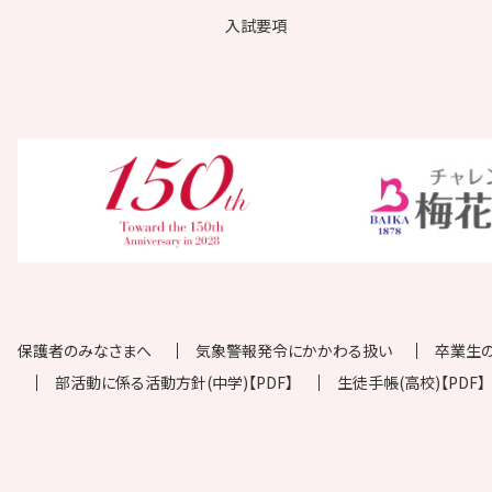
入試要項
保護者のみなさまへ
気象警報発令にかかわる扱い
卒業生
部活動に係る活動方針(中学)【PDF】
生徒手帳(高校)【PDF】