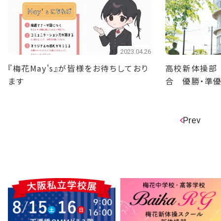
2023.04.26
『梅花May's』が皆様をお待ちしており
高校新体操部
ます
合 優勝・準
Prev