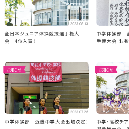
2023.08.13
全日本ジュニア体操競技選手権大
中学体操部 
会 4位入賞！
手権大会 出場
お知らせ
お知らせ
2023.07.25
中学体操部 近畿中学大会出場決定！
中学・高校チ