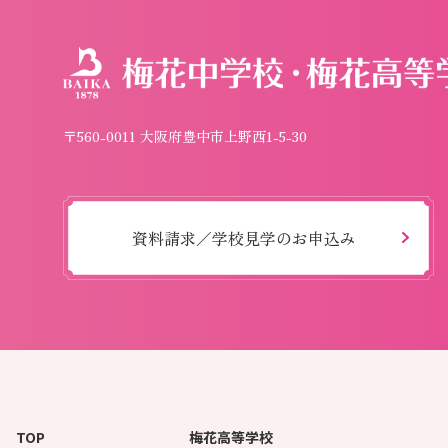
〒560-0011 大阪府豊中市上野西1-5-30
資料請求／学校見学のお申込み
TOP
梅花高等学校