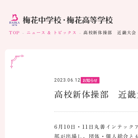
TOP
ニュース & トピックス
高校新体操部 近畿大会
お知らせ
2023.06.12
高校新体操部 近畿
6月10日・11日丸善インテッ
部が出場し、団体・個人総合と