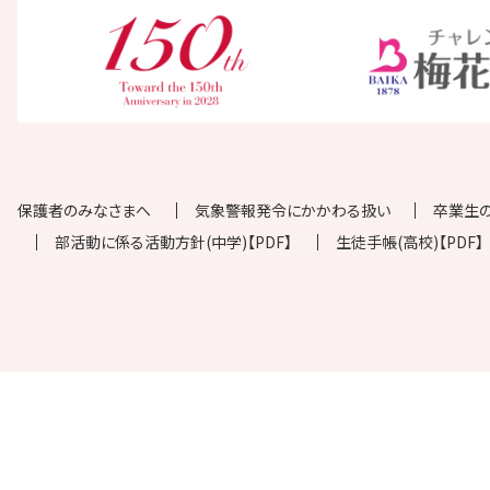
保護者のみなさまへ
気象警報発令にかかわる扱い
卒業生
部活動に係る活動方針(中学)【PDF】
生徒手帳(高校)【PDF】