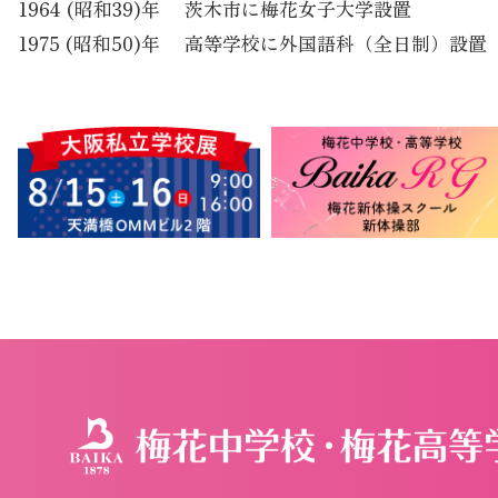
1964 (昭和39)年
茨木市に梅花女子大学設置
1975 (昭和50)年
高等学校に外国語科（全日制）設置