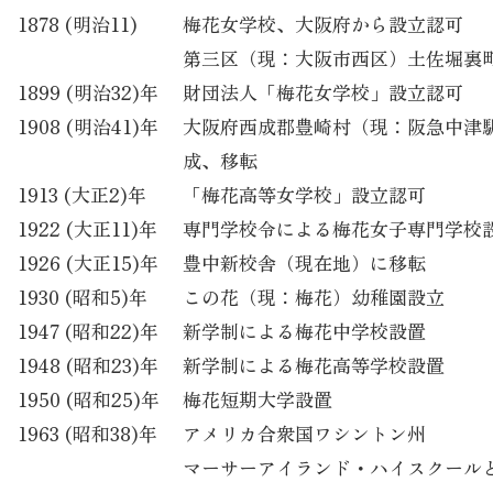
1878 (明治11)
梅花女学校、大阪府から設立認可
第三区（現：大阪市西区）土佐堀裏町
1899 (明治32)年
財団法人「梅花女学校」設立認可
1908 (明治41)年
大阪府西成郡豊崎村（現：阪急中津
成、移転
1913 (大正2)年
「梅花高等女学校」設立認可
1922 (大正11)年
専門学校令による梅花女子専門学校
1926 (大正15)年
豊中新校舎（現在地）に移転
1930 (昭和5)年
この花（現：梅花）幼稚園設立
1947 (昭和22)年
新学制による梅花中学校設置
1948 (昭和23)年
新学制による梅花高等学校設置
1950 (昭和25)年
梅花短期大学設置
1963 (昭和38)年
アメリカ合衆国ワシントン州
マーサーアイランド・ハイスクール