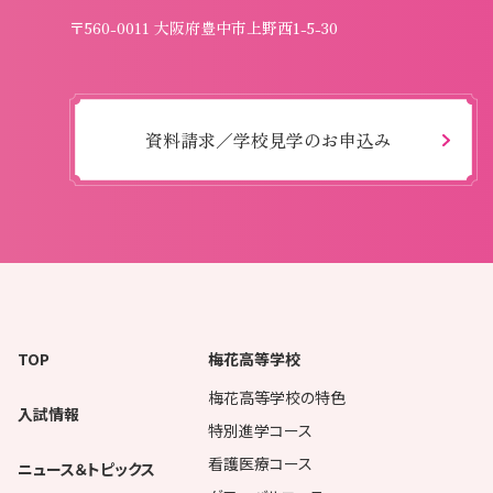
〒560-0011 大阪府豊中市上野西1-5-30
資料請求／学校見学のお申込み
TOP
梅花高等学校
梅花高等学校の特色
入試情報
特別進学コース
看護医療コース
ニュース＆トピックス