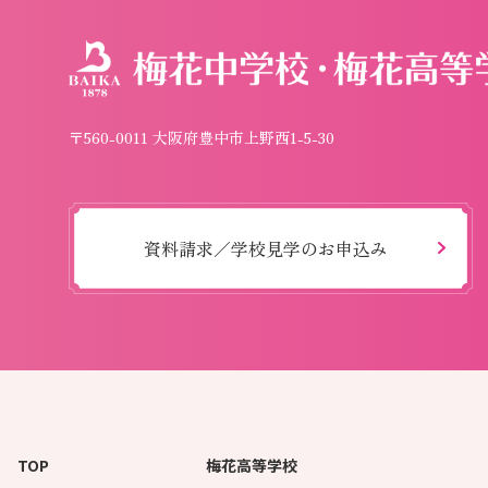
〒560-0011 大阪府豊中市上野西1-5-30
資料請求／学校見学のお申込み
TOP
梅花高等学校