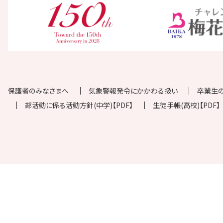
保護者のみなさまへ
気象警報発令にかかわる扱い
卒業生
部活動に係る活動方針(中学)【PDF】
生徒手帳(高校)【PDF】