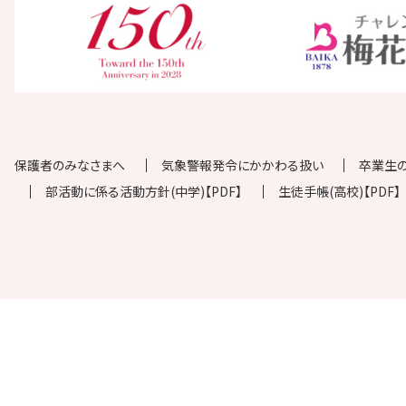
保護者のみなさまへ
気象警報発令にかかわる扱い
卒業生
部活動に係る活動方針(中学)【PDF】
生徒手帳(高校)【PDF】