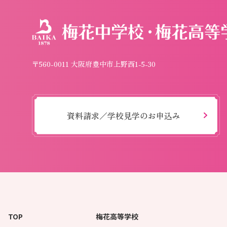
〒560-0011 大阪府豊中市上野西1-5-30
資料請求／学校見学のお申込み
TOP
梅花高等学校