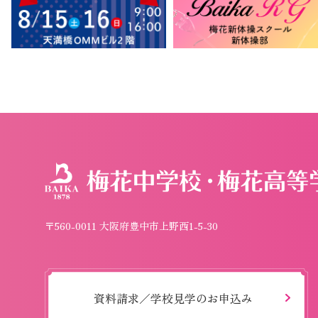
〒560-0011 大阪府豊中市上野西1-5-30
資料請求／学校見学のお申込み