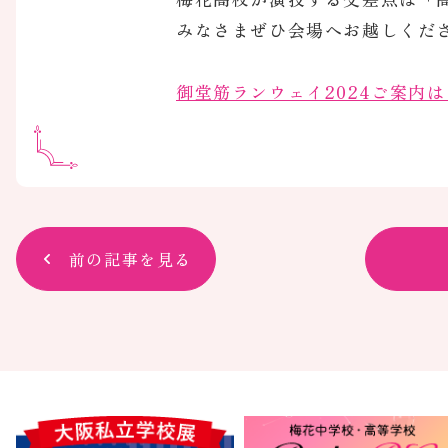
みなさまぜひ会場へお越しくだ
御堂筋ランウェイ2024ご案内
前の記事を見る