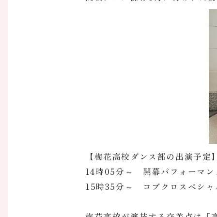
【梅花高校ダンス部の出演予定
14時05分～ 開幕パフォーマ
15時35分～ コブクロスペシ
梅花高校が演技する交差点は「