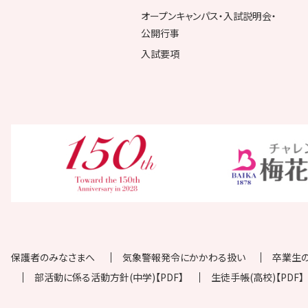
オープンキャンパス・入試説明会・
公開行事
入試要項
保護者のみなさまへ
気象警報発令にかかわる扱い
卒業生
部活動に係る活動方針(中学)【PDF】
生徒手帳(高校)【PDF】