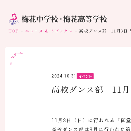
TOP
ニュース & トピックス
高校ダンス部 11月3日
イベント
2024.10.31
高校ダンス部 11月
11月3日（日）に行われる「御
高校ダンス部は8月に行われた第