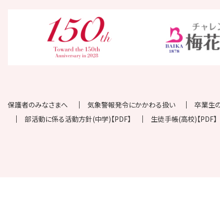
保護者のみなさまへ
気象警報発令にかかわる扱い
卒業生
部活動に係る活動方針(中学)【PDF】
生徒手帳(高校)【PDF】