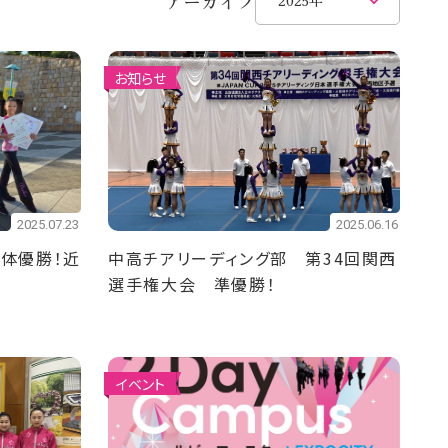
アーカイブ
お知らせ
2025.07.23
2025.06.16
体優勝！近
中高チアリーディング部 第34回関西
選手権大会 準優勝！
イベント