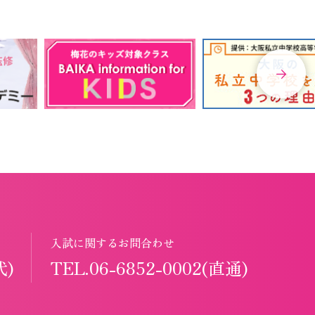
入試に関するお問合わせ
代)
TEL.06-6852-0002(直通)