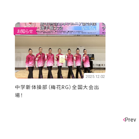
お知らせ
2025.12.02
中学新体操部（梅花RG）全国大会出
場！
Prev