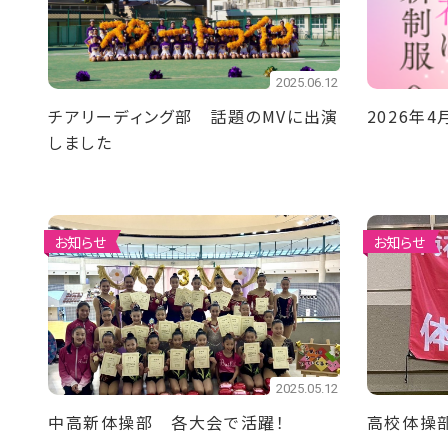
2025.06.12
チアリーディング部 話題のMVに出演
2026年
しました
お知らせ
お知らせ
2025.05.12
中高新体操部 各大会で活躍！
高校体操部