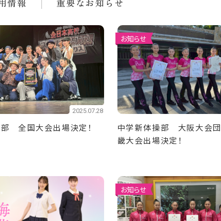
用情報
重要なお知らせ
お知らせ
2025.07.28
ス部 全国大会出場決定！
中学新体操部 大阪大会団
畿大会出場決定！
お知らせ