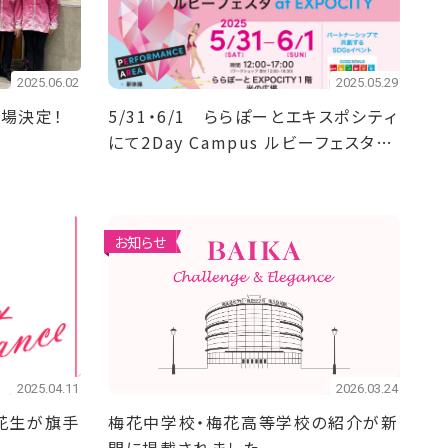
2025.06.02
2025.05.29
場決定！
5/31・6/1 ららぽーとエキスポシティ
にて2Day Campus ルビーフェスタを
開催！
お知らせ
2025.04.11
2026.03.24
花生が旗手
梅花中学校・梅花高等学校の紹介が新