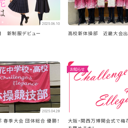
2025.06.10
4月 新制服デビュー
高校新体操部 近畿大会出
お知らせ
2025.04.28
 春季大会 団体総合 優勝！
大阪・関西万博開会式で梅