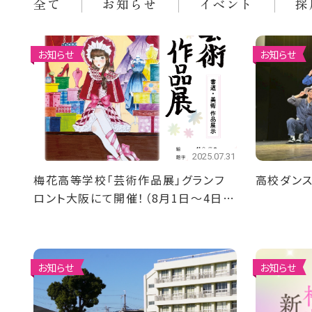
全て
お知らせ
イベント
採
お知らせ
お知らせ
2025.07.31
梅花高等学校「芸術作品展」グランフ
高校ダン
ロント大阪にて開催！（8月1日～4日ま
で）
お知らせ
お知らせ