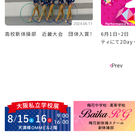
2024.06.11
高校新体操部 近畿大会 団体入賞！
6月1日・2日
ティにて2Day
タを開催
Prev