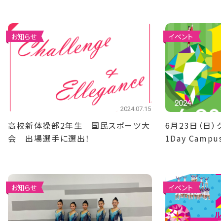
中学校大会出
お知らせ
イベント
2024.07.15
高校新体操部2年生 国民スポーツ大
6月23日（日
会 出場選手に選出！
1Day Cam
ンスを開催
お知らせ
イベント