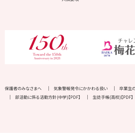
保護者のみなさまへ
気象警報発令にかかわる扱い
卒業生
部活動に係る活動方針(中学)【PDF】
生徒手帳(高校)【PDF】