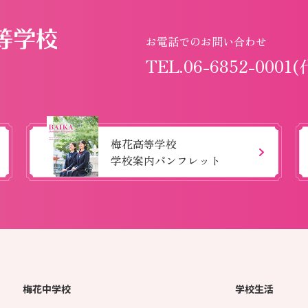
お電話でのお問い合わせ
TEL.06-6852-0001(
梅花高等学校
学校案内パンフレット
梅花中学校
学校生活