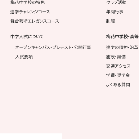
梅花中学校の特色
クラブ活動
進学チャレンジコース
年間行事
舞台芸術エレガンスコース
制服
中学入試について
梅花中学校・高等
オープンキャンパス・プレテスト・公開行事
建学の精神・沿革
入試要項
施設・設備
交通アクセス
学費・奨学金
よくある質問