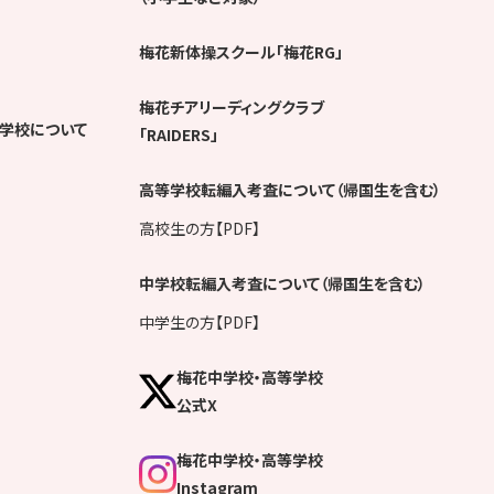
梅花新体操スクール「梅花RG」
梅花チアリーディングクラブ
学校について
「RAIDERS」
高等学校転編入考査について（帰国生を含む）
高校生の方【PDF】
中学校転編入考査について（帰国生を含む）
中学生の方【PDF】
梅花中学校・高等学校
公式X
梅花中学校・高等学校
Instagram