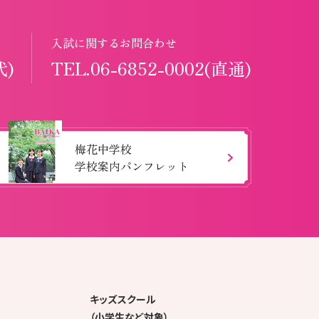
入試に関するお問合わせ
代)
TEL.06-6852-0002(直通)
梅花中学校
学校案内パンフレット
キッズスクール
（小学生など対象）