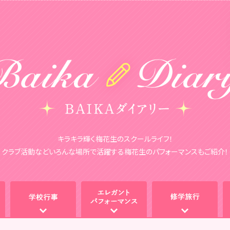
キラキラ輝く梅花生のスクールライフ！
クラブ活動などいろんな場所で活躍する
梅花生のパフォーマンスもご紹介！