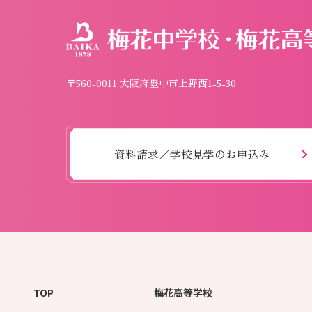
〒560-0011 大阪府豊中市上野西1-5-30
資料請求／学校見学のお申込み
TOP
梅花高等学校