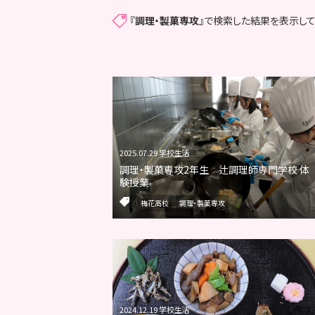
『
調理・製菓専攻
』で検索した結果を表示して
2025.07.29 学校生活
調理・製菓専攻2年生 辻調理師専門学校 体
験授業
梅花高校
調理・製菓専攻
2024.12.19 学校生活