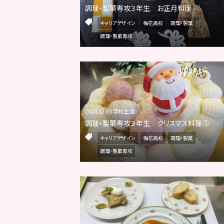
調理・製菓専攻３年生 お正月料理
キャリアデザイン
梅花高校
調理・製菓
調理・製菓専攻
2024.12.05 学校生活
調理・製菓専攻３年生 クリスマス料理②
キャリアデザイン
梅花高校
調理・製菓
調理・製菓専攻