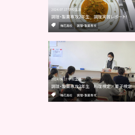
2024.07.17 学校生活
調理・製菓専攻2年生 調理実習レポート！
梅花高校
調理・製菓専攻
2024.06.17 学校生活
調理・製菓専攻3年生 料理検定／菓子検定
梅花高校
調理・製菓専攻