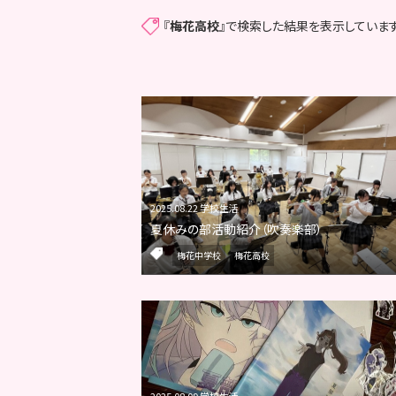
『
梅花高校
』で検索した結果を表示しています
2025.08.22 学校生活
夏休みの部活動紹介（吹奏楽部）
梅花中学校
梅花高校
2025.08.09 学校生活