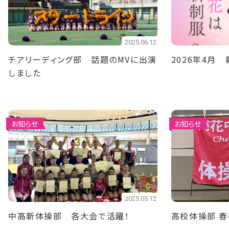
2025.06.12
チアリーディング部 話題のMVに出演
2026年4月
しました
お知らせ
お知らせ
2025.05.12
中高新体操部 各大会で活躍！
高校体操部 春