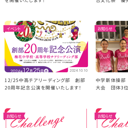
を開催いたします！
合文化祭 優
イベント
お知らせ
2024.10.10
12/25中高チアリーディング部 創部
中学新体操部
20周年記念公演を開催いたします！
大会 団体3
お知らせ
お知らせ