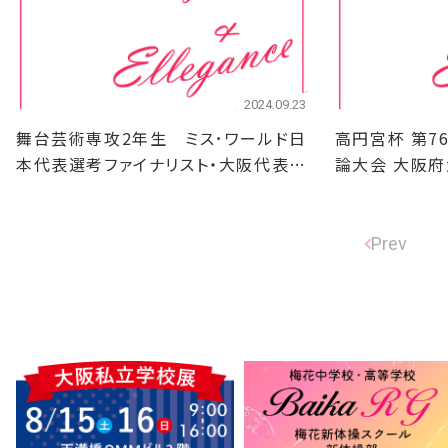
2024.09.23
舞台芸術専攻2年生 ミス･ワールド日
高円宮杯 第7
本代表選考ファイナリスト・大阪代表
論大会 大阪府
選出！
Prev