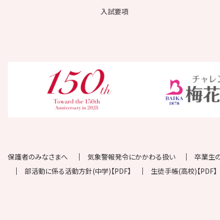
入試要項
保護者のみなさまへ
気象警報発令にかかわる扱い
卒業生
部活動に係る活動方針(中学)【PDF】
生徒手帳(高校)【PDF】