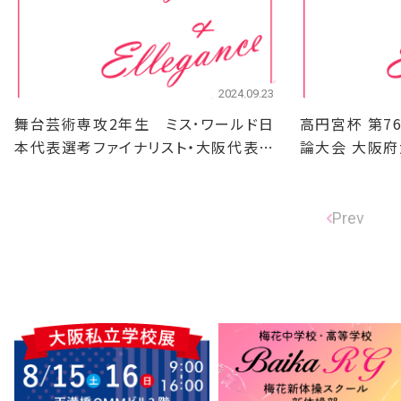
2024.09.23
舞台芸術専攻2年生 ミス･ワールド日
高円宮杯 第7
本代表選考ファイナリスト・大阪代表
論大会 大阪府
選出！
Prev