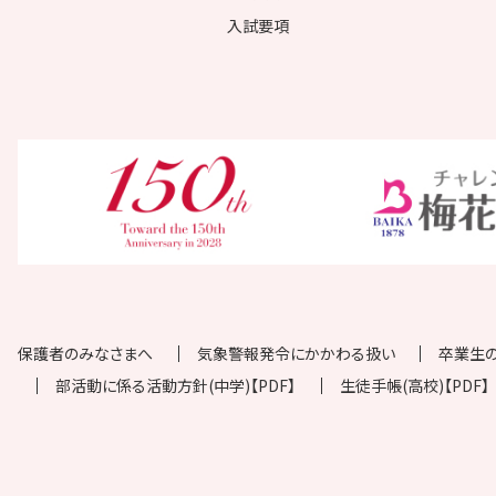
入試要項
保護者のみなさまへ
気象警報発令にかかわる扱い
卒業生
部活動に係る活動方針(中学)【PDF】
生徒手帳(高校)【PDF】