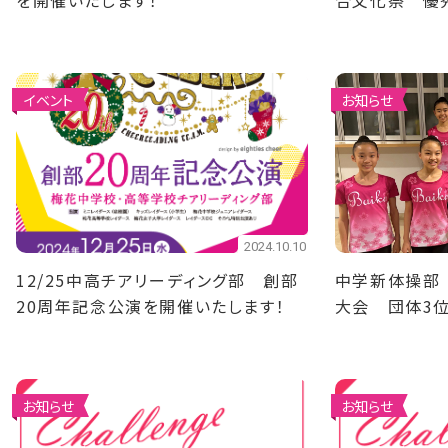
を開催いたします！
合文化祭 優
イベント
お知らせ
2024.10.10
12/25中高チアリーディング部 創部
中学新体操部
20周年記念公演を開催いたします！
大会 団体3
お知らせ
お知らせ