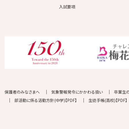
入試要項
保護者のみなさまへ
気象警報発令にかかわる扱い
卒業生
部活動に係る活動方針(中学)【PDF】
生徒手帳(高校)【PDF】