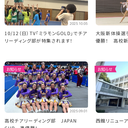
2025.10.05
10/12（日）TV「ミラモンGOLD」でチア
大阪新体操選
リーディング部が特集されます！
優勝！ 高校
お知らせ
お知らせ
2025.09.01
高校チアリーディング部 JAPAN
西館リニュー