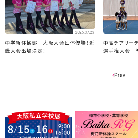
2025.07.23
中学新体操部 大阪大会団体優勝！近
中高チアリーデ
畿大会出場決定！
選手権大会 
Prev